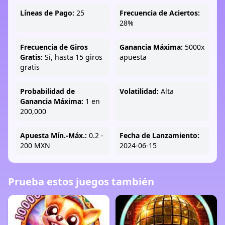
Líneas de Pago:
25
Frecuencia de Aciertos:
28%
Frecuencia de Giros
Ganancia Máxima:
5000x
Gratis:
Sí, hasta 15 giros
apuesta
gratis
Probabilidad de
Volatilidad:
Alta
Ganancia Máxima:
1 en
200,000
Apuesta Mín.-Máx.:
0.2 -
Fecha de Lanzamiento:
200 MXN
2024-06-15
Prueba estos juegos también