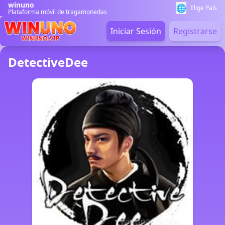
winuno
🌐
Elige País
Plataforma móvil de tragamonedas
Iniciar Sesión
Registrarse
DetectiveDee