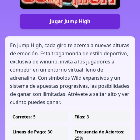
Jugar Jump High
En Jump High, cada giro te acerca a nuevas alturas
de emoción. Esta tragamonda de estilo deportivo,
exclusiva de winuno, invita a los jugadores a
competir en un entorno virtual lleno de
adrenalina. Con símbolos Wild expansivos y un
sistema de apuestas progresivas, las posibilidades
de ganar son ilimitadas. Atrévete a saltar alto y ver
cuánto puedes ganar.
Carretes:
5
Filas:
3
Líneas de Pago:
30
Frecuencia de Aciertos:
25%