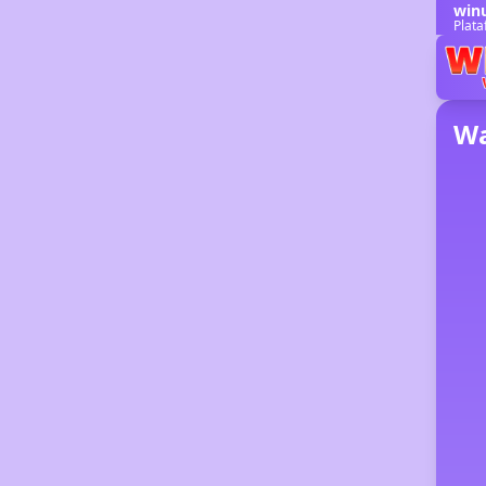
win
Plat
Wa