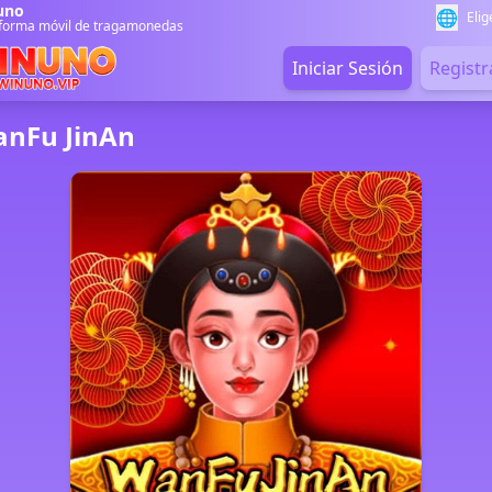
uno
🌐
Elig
aforma móvil de tragamonedas
Iniciar Sesión
Registr
nFu JinAn