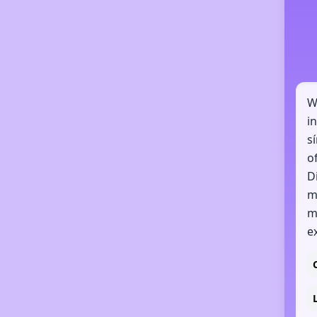
W
i
s
o
D
m
m
e