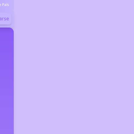
e País
arse