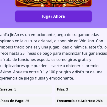
Jugar Ahora
anFu JinAn es un emocionante juego de tragamonedas
nspirado en la cultura oriental, disponible en WinUno. Con
ímbolos tradicionales y una jugabilidad dinámica, este título
frece hasta 25 líneas de pago para maximizar tus ganancias
isfruta de funciones especiales como giros gratis y
ultiplicadores que pueden llevarte a obtener el premio
áximo. Apuesta entre 0.1 y 100 por giro y disfruta de una
xperiencia de juego fluida y emocionante.
Carretes:
5
Filas:
3
Líneas de Pago:
25
Frecuencia de Aciertos:
28%