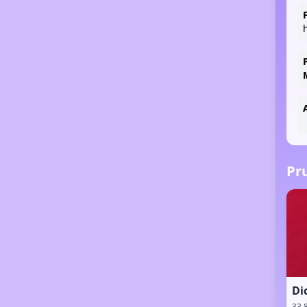
Pr
Di
33.