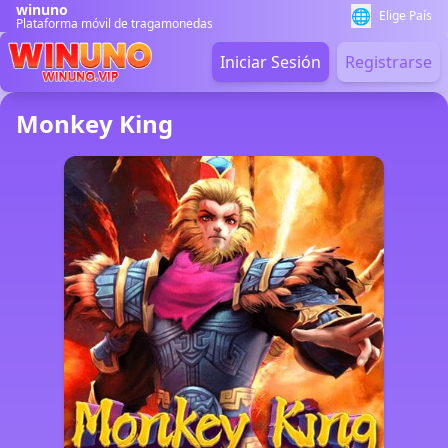
winuno
🌐
Elige País
Plataforma móvil de tragamonedas
Iniciar Sesión
Registrarse
Monkey King