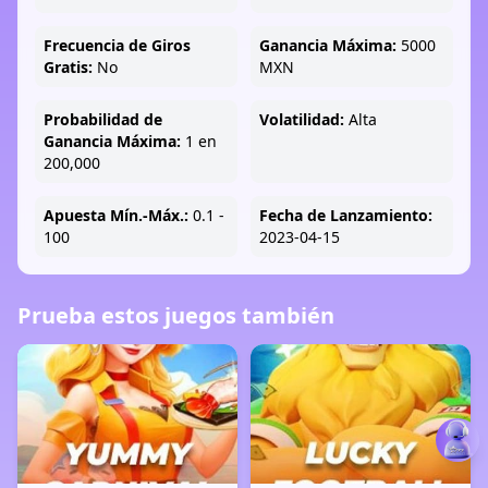
Frecuencia de Giros
Ganancia Máxima:
5000
Gratis:
No
MXN
Probabilidad de
Volatilidad:
Alta
Ganancia Máxima:
1 en
200,000
Apuesta Mín.-Máx.:
0.1 -
Fecha de Lanzamiento:
100
2023-04-15
Prueba estos juegos también