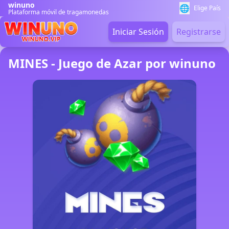
winuno
🌐
Elige País
Plataforma móvil de tragamonedas
Iniciar Sesión
Registrarse
MINES - Juego de Azar por winuno